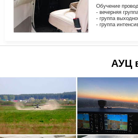
Обучение прово
- вечерняя группа
- группа выходно
- группа интенси
АУЦ 