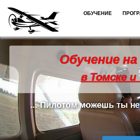
ОБУЧЕНИЕ
ПРОГ
Обучение на
в Томске и
... Пилотом можешь ты не