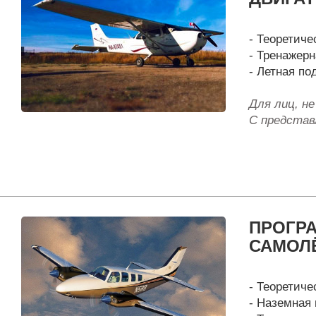
- Теоретиче
- Тренажерн
- Летная под
Для лиц, н
С представ
ПРОГР
САМОЛ
- Теоретиче
- Наземная 