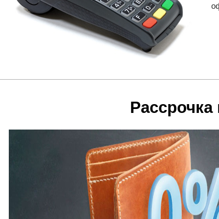
о
Рассрочка 