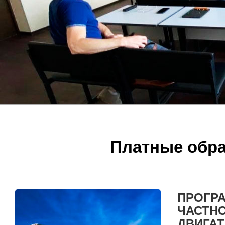
Платные обра
ПРОГР
ЧАСТНО
ДВИГА