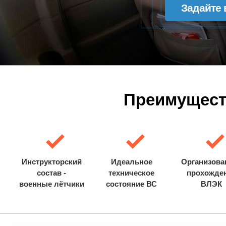
Задайте 
Преимущест
Инструкторский
Идеальное
Организова
состав -
техническое
прохожде
военные лётчики
состояние ВС
ВЛЭК