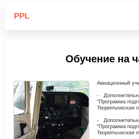
PPL
Обучение на ч
Авиационный уче
- Дополнитель
"Программа подг
Теоретическая по
- Дополнитель
"Программа подго
Теоретическая по